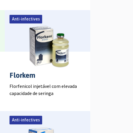
Anti-infectives
Florkem
Florfenicol injetável com elevada
capacidade de seringa
Anti-infectives