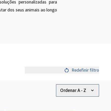
soluções personalizadas para
tar dos seus animais ao longo
Redefinir filtro
Ordenar A - Z