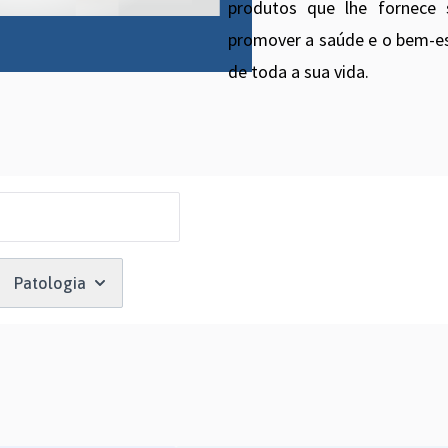
produtos que lhe fornece 
promover a saúde e o bem-es
de toda a sua vida.
Patologia