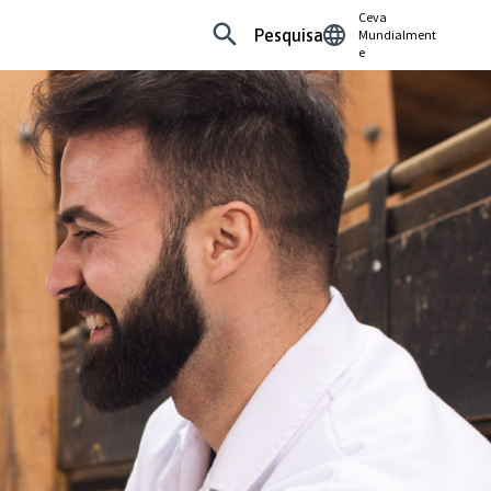
Ceva
Pesquisa
Mundialment
e