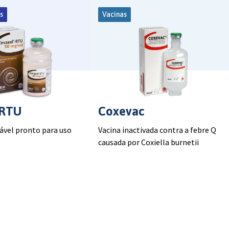
s
Vacinas
 RTU
Coxevac
tável pronto para uso
Vacina inactivada contra a febre Q
causada por Coxiella burnetii