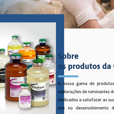
Sobre
os produtos da
A nossa gama de produtos
explorações de ruminantes d
Dedicados a satisfazer as s
nos no desenvolvimento 