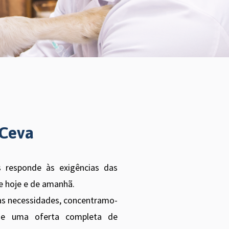
 Ceva
 responde às exigências das
e hoje e de amanhã.
uas necessidades, concentramo-
de uma oferta completa de