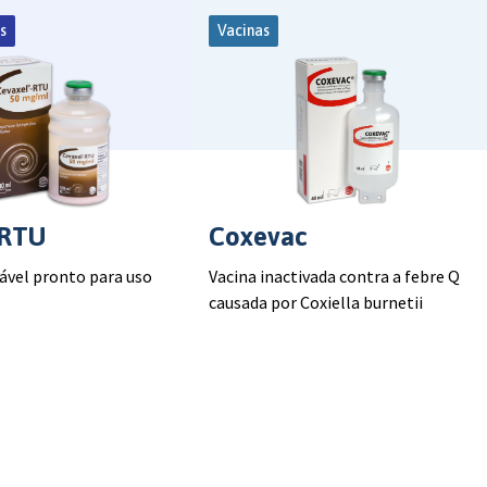
s
Vacinas
 RTU
Coxevac
tável pronto para uso
Vacina inactivada contra a febre Q
causada por Coxiella burnetii