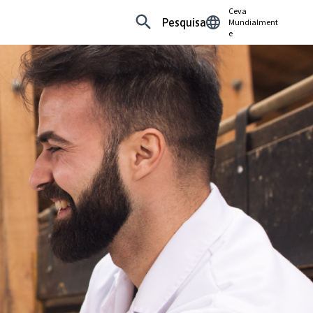
Ceva
Pesquisa
Mundialment
e