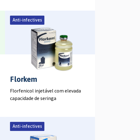
Anti-infectives
Florkem
Florfenicol injetável com elevada
capacidade de seringa
Anti-infectives