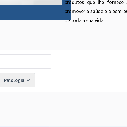
produtos que lhe fornece 
promover a saúde e o bem-es
de toda a sua vida.
Patologia