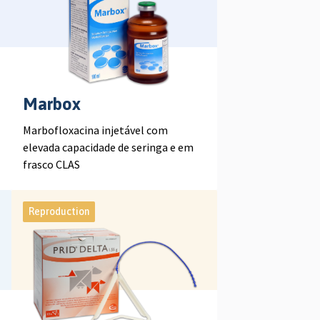
Marbox
Marbofloxacina injetável com
elevada capacidade de seringa e em
frasco CLAS
Reproduction