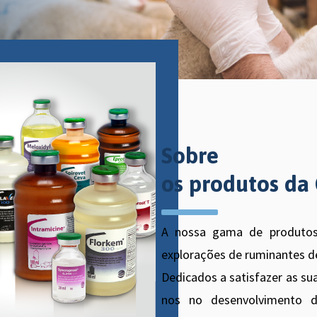
Sobre
os produtos da
A nossa gama de produtos
explorações de ruminantes d
Dedicados a satisfazer as s
nos no desenvolvimento 