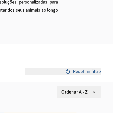
soluções personalizadas para
tar dos seus animais ao longo
Redefinir filtro
Ordenar A - Z