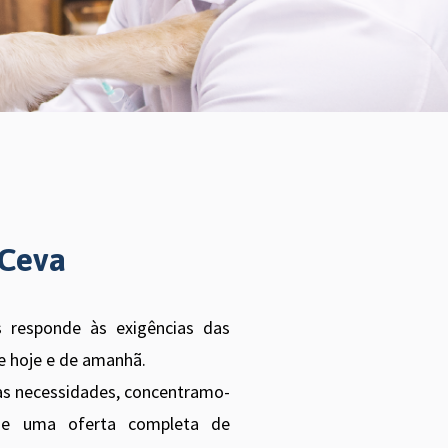
 Ceva
 responde às exigências das
e hoje e de amanhã.
uas necessidades, concentramo-
de uma oferta completa de