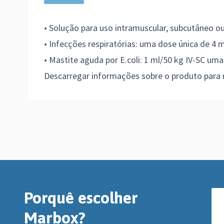
• Solução para uso intramuscular, subcutâneo o
• Infecções respiratórias: uma dose única de 4 
• Mastite aguda por E.coli: 1 ml/50 kg IV-SC uma
Descarregar informações sobre o produto para
Porquê escolher
Marbox?