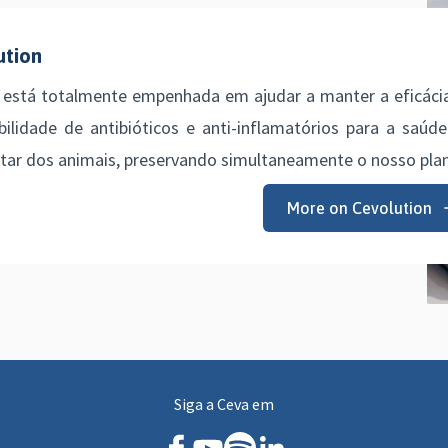
ution
 está totalmente empenhada em ajudar a manter a eficácia
bilidade de antibióticos e anti-inflamatórios para a saúd
ar dos animais, preservando simultaneamente o nosso plan
More on Cevolution
Siga a Ceva em