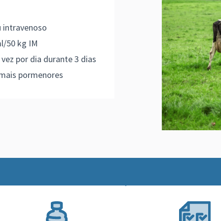
u intravenoso
ml/50 kg IM
 vez por dia durante 3 dias
 mais pormenores