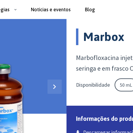
ogias
Notícias e eventos
Blog
Marbox
Marbofloxacina inje
seringa e em frasco 
Disponibilidade
50 mL
Informações do prod
Descarregar informaç