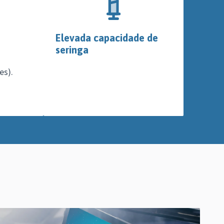
Elevada capacidade de
seringa
es).