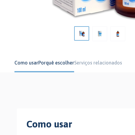
Como usar
Porquê escolher
Serviços relacionados
Como usar