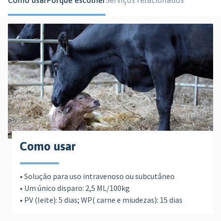
Como usar
Porquê escolher
Serviços relacionados
Como usar
• Solução para uso intravenoso ou subcutâneo
• Um único disparo: 2,5 ML/100kg
• PV (leite): 5 dias; WP( carne e miudezas): 15 dias